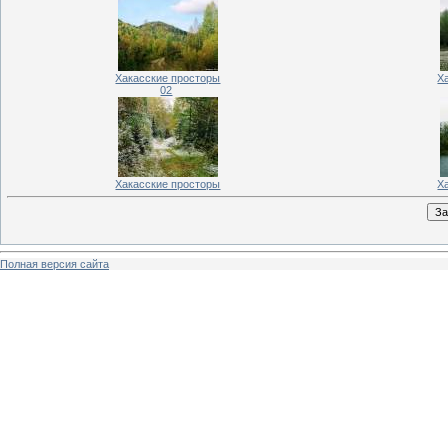
Хакасские просторы
Х
02
Хакасские просторы
Х
Полная версия сайта